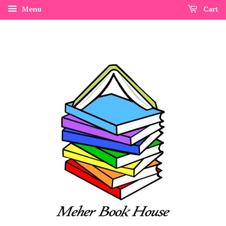
Menu
Cart