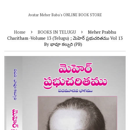
Avatar Meher Baba's ONLINE BOOK STORE
›
›
Home
BOOKS IN TELUGU
Meher Prabhu
Charitham -Volume 13 (Telugu) ; మెహెర్ ప్రభుచరితము Vol 13
By భావూ కల్చురి (PB)