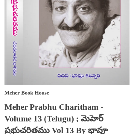
Meher Book House
Meher Prabhu Charitham -
Volume 13 (Telugu) ; మెహెర్
ప్రభుచరితము Vol 13 By భావూ