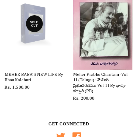
SOLD
OUT
MEHER BABA' S NEW LIFE By
Meher Prabhu Charitam -Vol
Bhau Kalchuri
11 (Telugu) ; మెహెర్
ప్రభుచరితము Vol 11 By భావూ
Rs. 1,500.00
కల్చురి (PB)
Rs. 200.00
GET CONNECTED
Twitter
Facebook