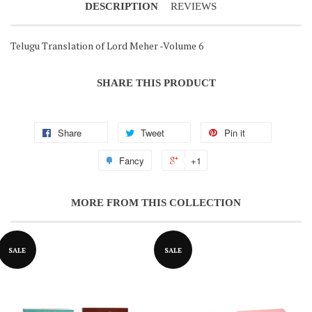
DESCRIPTION
REVIEWS
Telugu Translation of Lord Meher -Volume 6
SHARE THIS PRODUCT
Share
Tweet
Pin it
Fancy
+1
Notifier
Web Push, Email, SMS
MORE FROM THIS COLLECTION
SALE
SALE