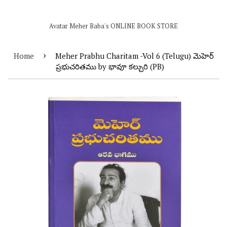
Avatar Meher Baba's ONLINE BOOK STORE
›
Home
Meher Prabhu Charitam -Vol 6 (Telugu) మెహెర్
ప్రభుచరితము by భావూ కల్చురి (PB)