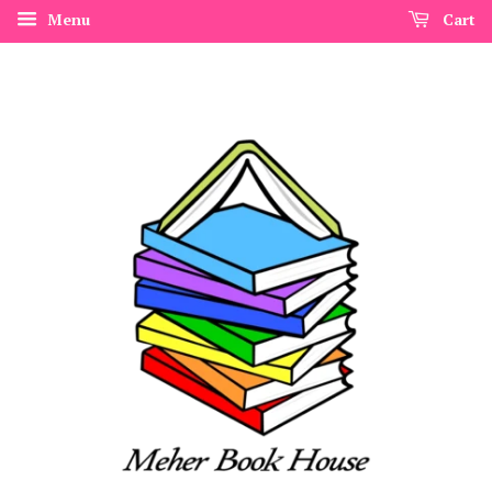
Menu
Cart