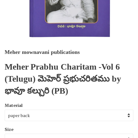
Meher mownavani publications
Meher Prabhu Charitam -Vol 6
(Telugu) మెహెర్ ప్రభుచరితము by
భావూ కల్చురి (PB)
Material
Size